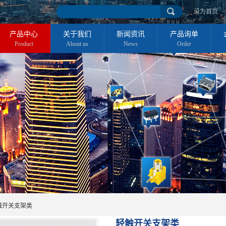
设为首页
产品中心
关于我们
新闻资讯
产品询单
Product
About us
News
Order
触开关支架类
轻触开关支架类