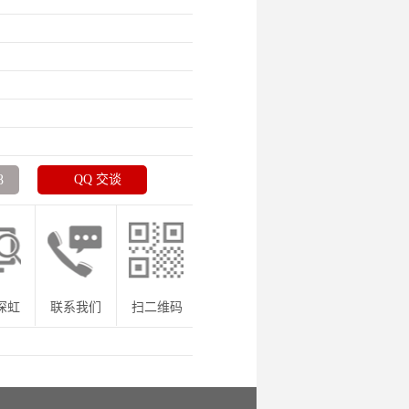
.）
8
QQ 交谈
深虹
联系我们
扫二维码
咨询热线：