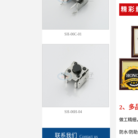
精彩
SH-06C-01
2、多
SH-06H-04
做工精细
防水/防助
联系我们
Contact us