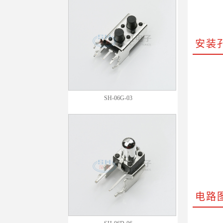
安装
SH-06G-03
电路