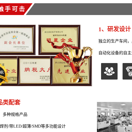
触手可击
1、研发设计
独立的生产车间，
自动化设备的自主
品类配套
，多种规格产品
焊剂/带LED/超薄/SMD等多功能设计