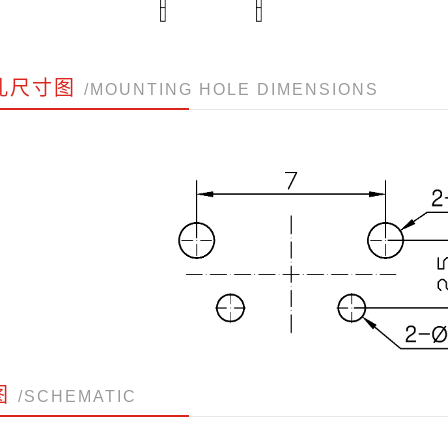
孔尺寸图
/MOUNTING HOLE DIMENSIONS
图
/SCHEMATIC