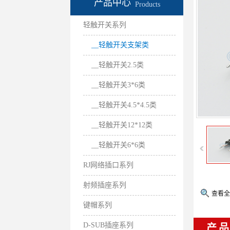
产品中心
Products
轻触开关系列
__轻触开关支架类
__轻触开关2.5类
__轻触开关3*6类
__轻触开关4.5*4.5类
__轻触开关12*12类
__轻触开关6*6类
RJ网络插口系列
射频插座系列
查看全
键帽系列
D-SUB插座系列
产