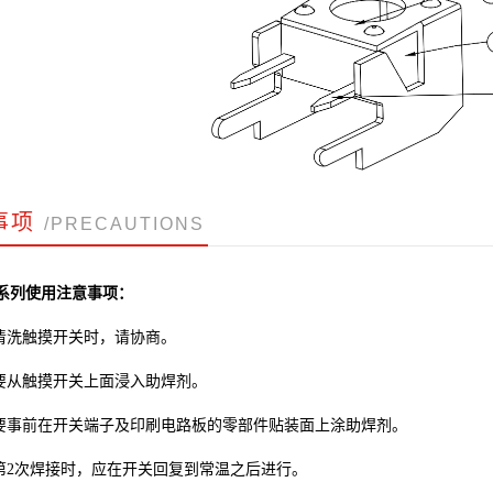
事项
/PRECAUTIONS
系列使用注意事项：
清洗触摸开关时，请协商。
要从触摸开关上面浸入助焊剂。
要事前在开关端子及印刷电路板的零部件贴装面上涂助焊剂。
第
2
次焊接时，应在开关回复到常温之后进行。