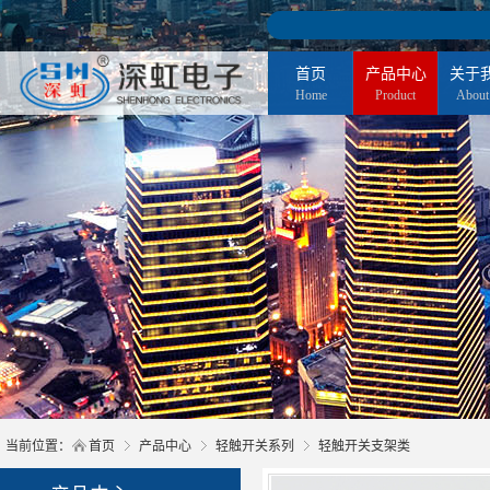
首页
产品中心
关于
Home
Product
About
当前位置：
首页
产品中心
轻触开关系列
轻触开关支架类