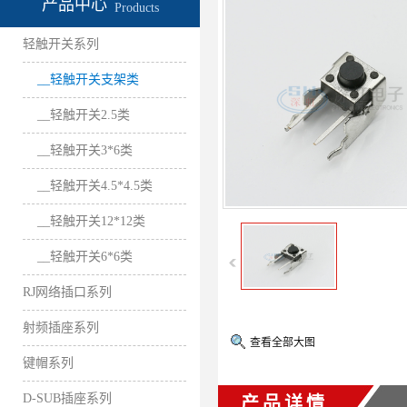
产品中心
Products
轻触开关系列
__轻触开关支架类
__轻触开关2.5类
__轻触开关3*6类
__轻触开关4.5*4.5类
__轻触开关12*12类
__轻触开关6*6类
RJ网络插口系列
射频插座系列
查看全部大图
键帽系列
D-SUB插座系列
产品详情