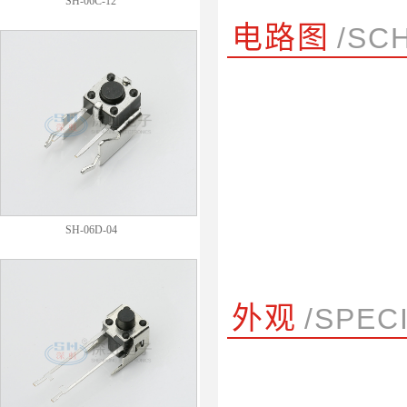
SH-06C-12
电路图
/SC
SH-06D-04
外观
/SPEC