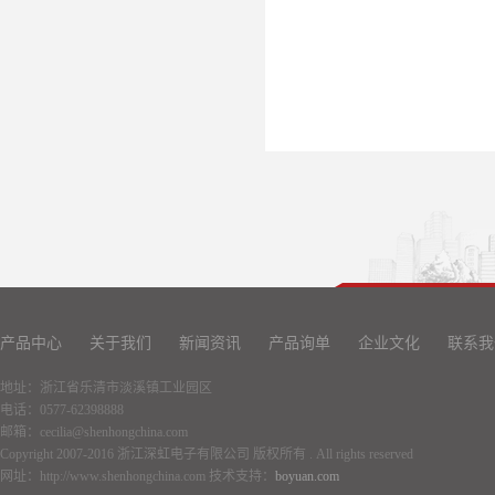
产品中心
关于我们
新闻资讯
产品询单
企业文化
联系我
地址：浙江省乐清市淡溪镇工业园区
电话：0577-62398888
邮箱：cecilia@shenhongchina.com
Copyright 2007-2016 浙江深虹电子有限公司 版权所有 . All rights reserved
网址：http://www.shenhongchina.com 技术支持：
boyuan.com