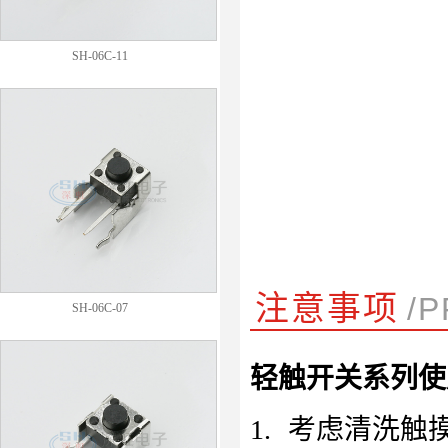
SH-06C-11
注意事项
/
SH-06C-07
轻触开关系列使
1.
考虑清洗触