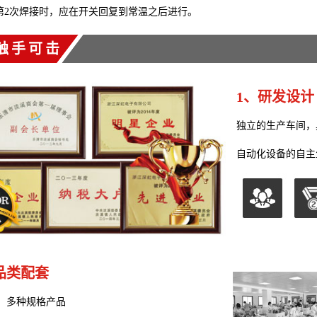
第
2
次焊接时，应在开关回复到常温之后进行。
触手可击
1、研发设计
独立的生产车间，
自动化设备的自主
品类配套
，多种规格产品