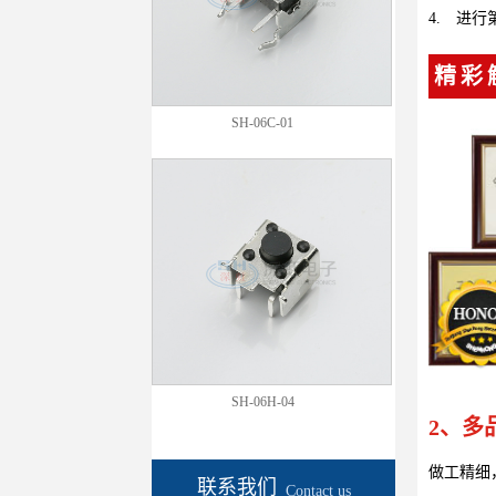
4.
进行
精彩
SH-06C-01
SH-06H-04
2、多
做工精细
联系我们
Contact us