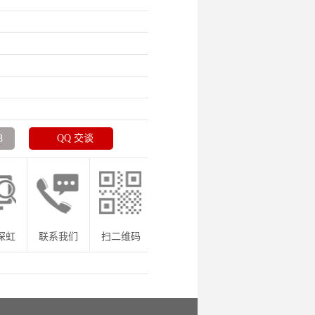
.）
8
QQ 交谈
深虹
联系我们
扫二维码
咨询热线：