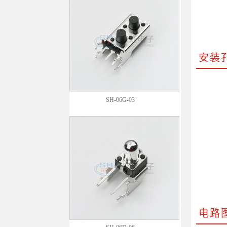
安装
SH-06G-03
电路