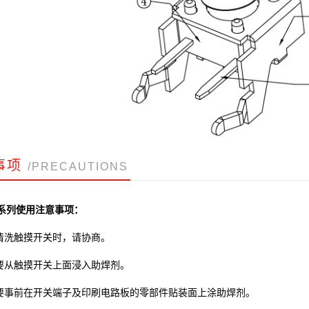
事项
/PRECAUTIONS
系列使用注意事项：
清洗触摸开关时，请协商。
要从触摸开关上面浸入助焊剂。
要事前在开关端子及印刷电路板的零部件贴装面上涂助焊剂。