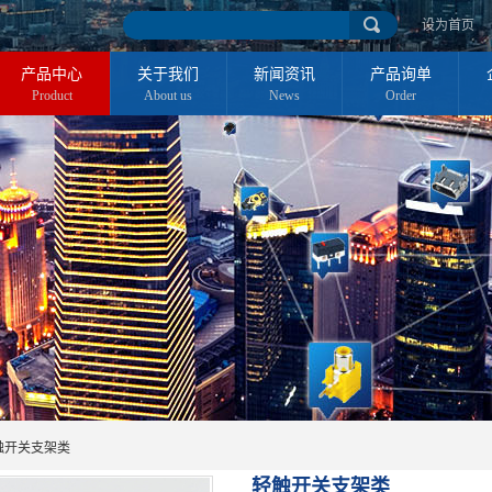
设为首页
产品中心
关于我们
新闻资讯
产品询单
Product
About us
News
Order
触开关支架类
轻触开关支架类