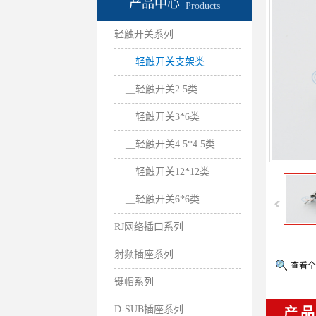
产品中心
Products
轻触开关系列
__轻触开关支架类
__轻触开关2.5类
__轻触开关3*6类
__轻触开关4.5*4.5类
__轻触开关12*12类
__轻触开关6*6类
RJ网络插口系列
射频插座系列
查看全
键帽系列
D-SUB插座系列
产