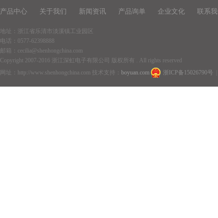
产品中心
关于我们
新闻资讯
产品询单
企业文化
联系我
地址：浙江省乐清市淡溪镇工业园区
电话：0577-62398888
邮箱：cecilia@shenhongchina.com
Copyright 2007-2016 浙江深虹电子有限公司 版权所有 . All rights reserved
网址：http://www.shenhongchina.com 技术支持：
boyuan.com
浙ICP备15026790号