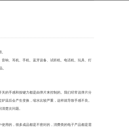
用。
音响、耳机、手机、蓝牙设备、试听机、电话机、玩具、灯
品。
关的手感和按键力都是由弹片来控制的。我们经常说弹片分
过炉温后会产生变换，缩水比较严重，这样就导致手感不良。
问清楚次问题。
使用的，很多成品都是不密封的，消费类的电子产品都是需