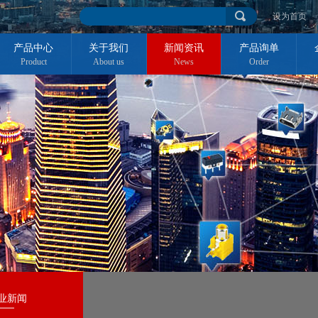
设为首页
产品中心
关于我们
新闻资讯
产品询单
Product
About us
News
Order
业新闻