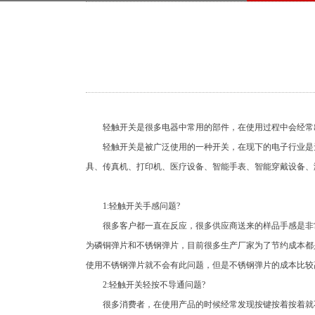
轻触开关是很多电器中常用的部件，在使用过程中会经常出
轻触开关是被广泛使用的一种开关，在现下的电子行业是无
具、传真机、打印机、医疗设备、智能手表、智能穿戴设备、
1:轻触开关手感问题?
很多客户都一直在反应，很多供应商送来的样品手感是非常
为磷铜弹片和不锈钢弹片，目前很多生产厂家为了节约成本都
使用不锈钢弹片就不会有此问题，但是不锈钢弹片的成本比较
2:轻触开关轻按不导通问题?
很多消费者，在使用产品的时候经常发现按键按着按着就不