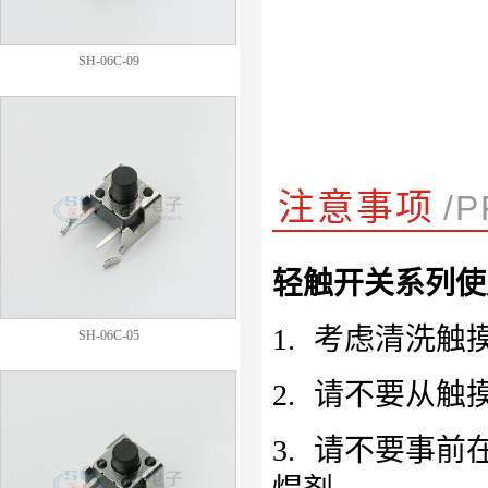
SH-06C-09
注意事项
/
轻触开关系列使
1.
考虑清洗触
SH-06C-05
2.
请不要从触
3.
请不要事前