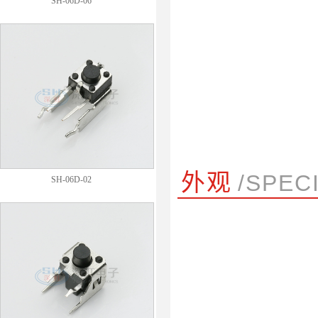
SH-06D-06
外观
/SPEC
SH-06D-02