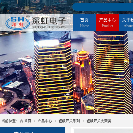
首页
产品中心
关于
Home
Product
About
当前位置：
首页
产品中心
轻触开关系列
轻触开关支架类