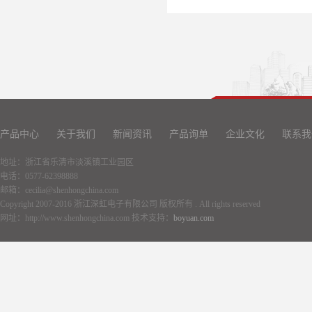
产品中心
关于我们
新闻资讯
产品询单
企业文化
联系我
地址：浙江省乐清市淡溪镇工业园区
电话：0577-62398888
邮箱：cecilia@shenhongchina.com
Copyright 2007-2016 浙江深虹电子有限公司 版权所有 . All rights reserved
网址：http://www.shenhongchina.com 技术支持：
boyuan.com