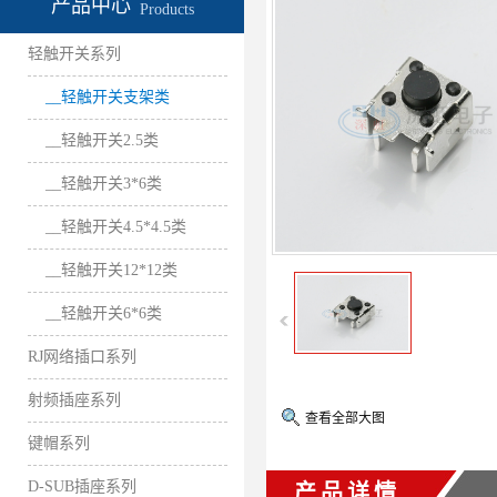
产品中心
Products
轻触开关系列
__轻触开关支架类
__轻触开关2.5类
__轻触开关3*6类
__轻触开关4.5*4.5类
__轻触开关12*12类
__轻触开关6*6类
RJ网络插口系列
射频插座系列
查看全部大图
键帽系列
D-SUB插座系列
产品详情