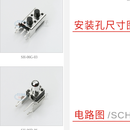
安装孔尺寸
SH-06G-03
电路图
/SC